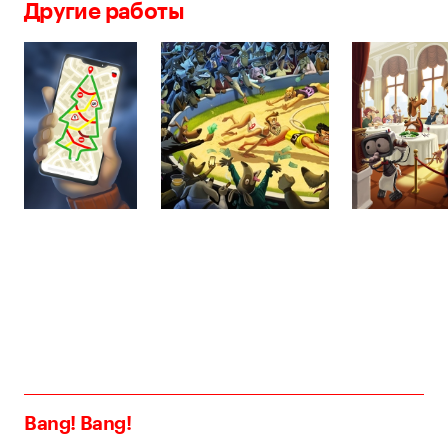
Другие работы
Bang! Bang!
bang@bangbangstudio.ru
Telegram