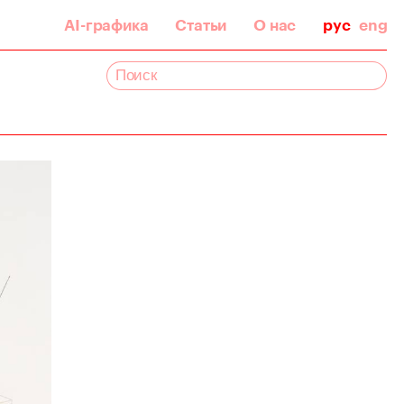
AI-графика
Статьи
О нас
рус
eng