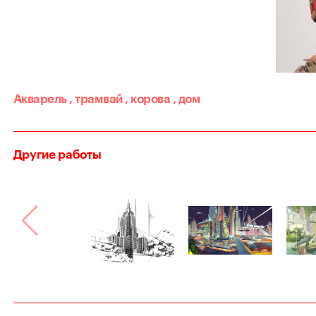
Акварель
,
трамвай
,
корова
,
дом
Другие работы