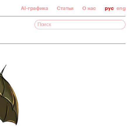
AI-графика
Статьи
О нас
рус
eng