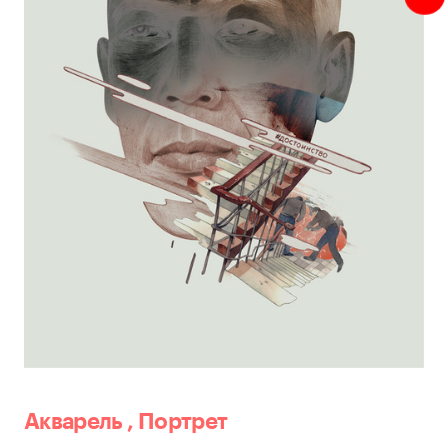
Акварель
,
Портрет