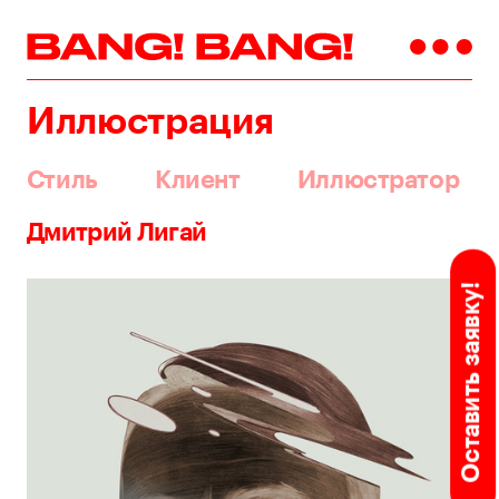
Иллюстрация
Стиль
Клиент
Иллюстратор
Дмитрий Лигай
Оставить заявку!