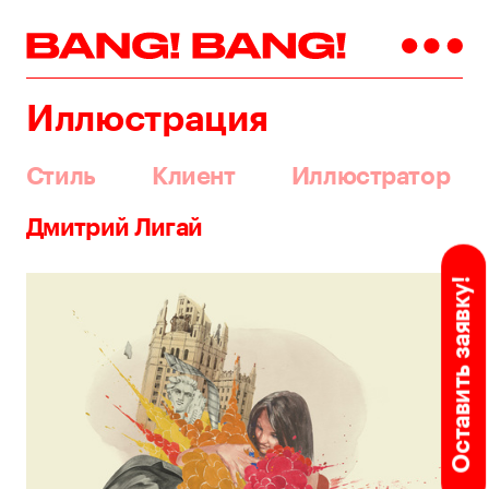
Иллюстрация
Стиль
Клиент
Иллюстратор
Дмитрий Лигай
Оставить заявку!