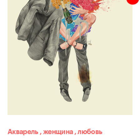
Акварель
,
женщина
,
любовь