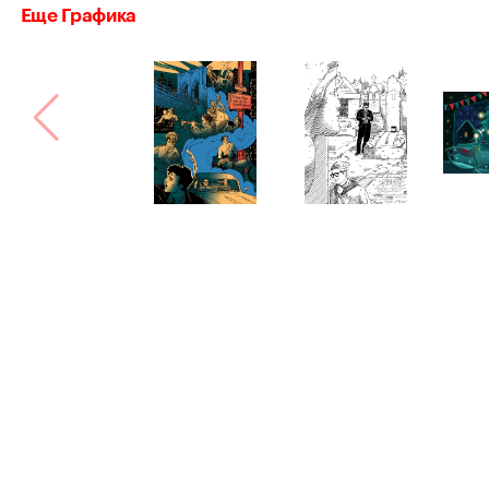
Еще Графика
Bang! Bang!
Сделано в
Астрошоке