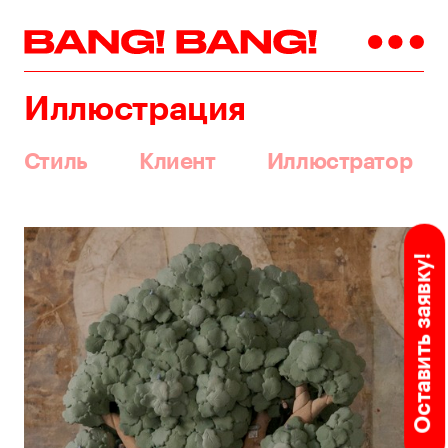
Иллюстрация
Стиль
Клиент
Иллюстратор
Оставить заявку!