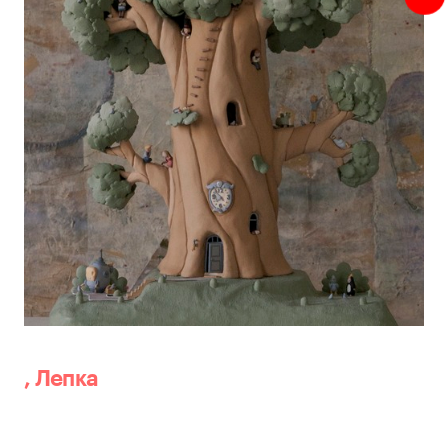
,
Лепка