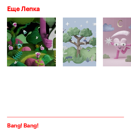
Еще Лепка
Bang! Bang!