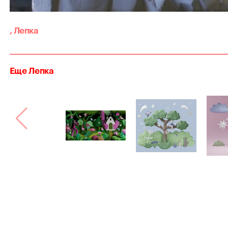
,
Лепка
Еще Лепка