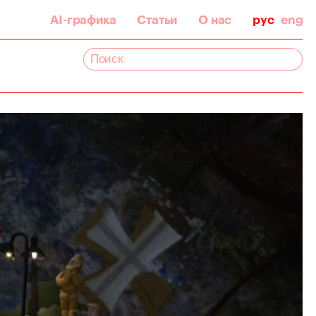
AI-графика
Статьи
О нас
рус
eng