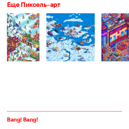
Еще Пиксель–арт
Bang! Bang!
bang@bangbangstudio.ru
Telegram