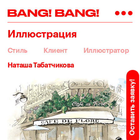
Иллюстрация
Стиль
Клиент
Иллюстратор
Наташа Табатчикова
Оставить заявку!