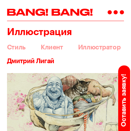
Иллюстрация
Стиль
Клиент
Иллюстратор
Дмитрий Лигай
Оставить заявку!