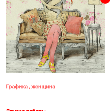
Графика
,
женщина
Другие работы