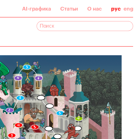
AI-графика
Статьи
О нас
рус
eng