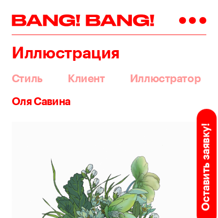
Иллюстрация
Стиль
Клиент
Иллюстратор
Оля Савина
Оставить заявку!