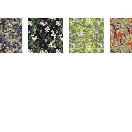
Telegram