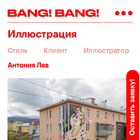
Иллюстрация
Стиль
Клиент
Иллюстратор
Антония Лев
Оставить заявку!