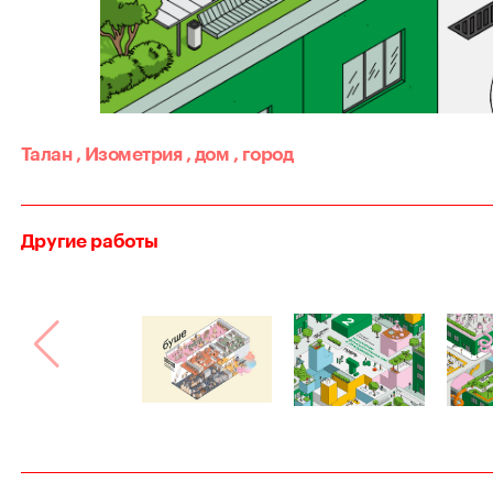
Талан
,
Изометрия
,
дом
,
город
Другие работы