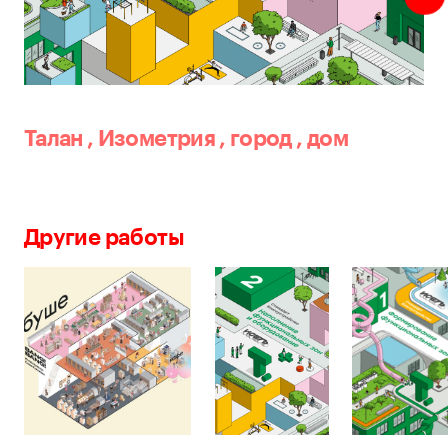
Талан
,
Изометрия
,
город
,
дом
Другие работы