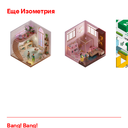
Еще Изометрия
Bang! Bang!