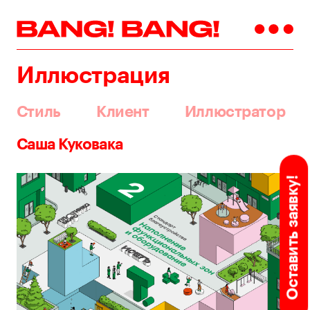
Иллюстрация
Стиль
Клиент
Иллюстратор
Саша Куковака
Оставить заявку!