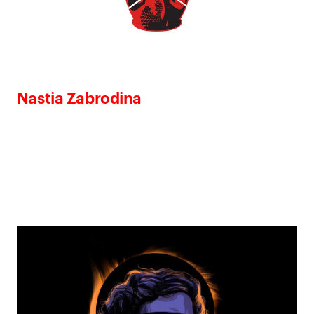
Nastia Zabrodina