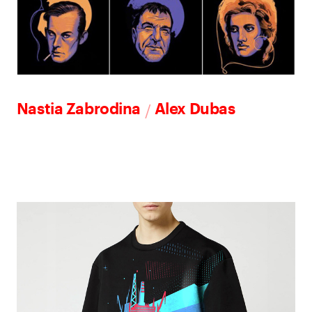
/
Nastia Zabrodina
Alex Dubas