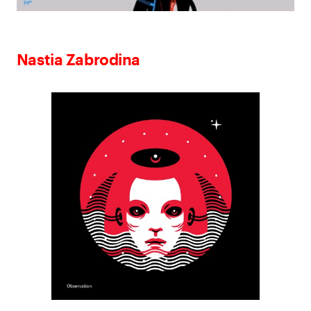
Nastia Zabrodina