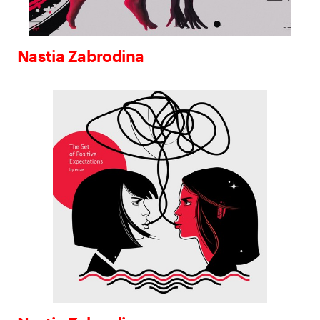
Nastia Zabrodina