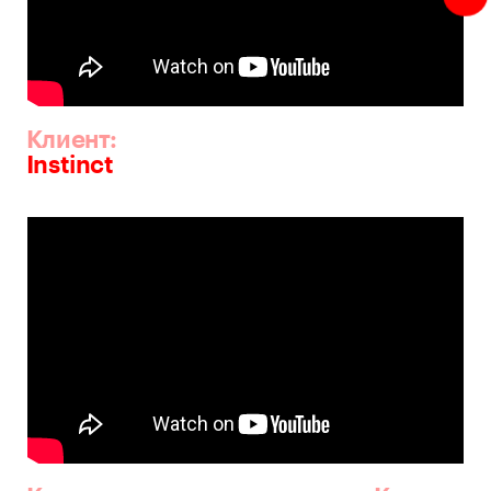
Клиент:
Instinct